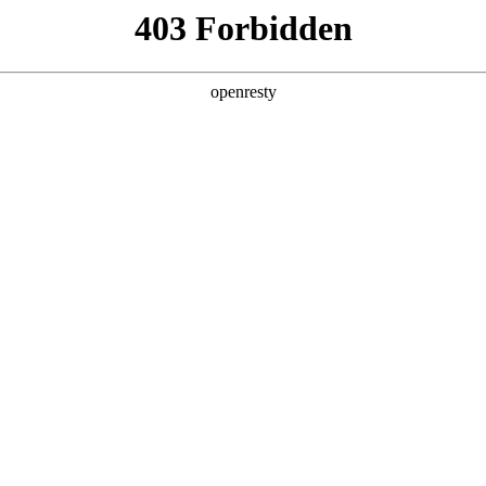
EN
Global