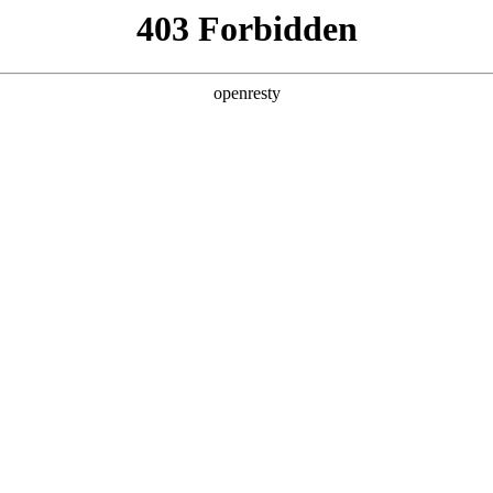
企业业务
个人业务
了解我们
投资者
功
EN
Global